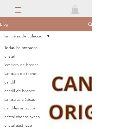
Blog
lámparas de colección
Todas las entradas
cristal
lampara de bronce
lampara de techo
candil
candil de bronce
lamparas clásicas
candiles antiguos
cristal checoslovaco
cristal austriaco