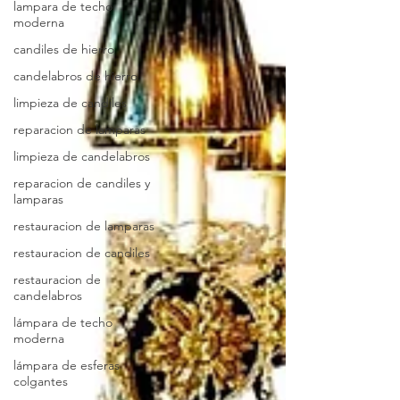
lampara de techo
moderna
candiles de hierro
candelabros de hierro
limpieza de candiles
reparacion de lamparas
limpieza de candelabros
reparacion de candiles y
lamparas
restauracion de lamparas
restauracion de candiles
restauracion de
candelabros
lámpara de techo
moderna
lámpara de esferas
colgantes