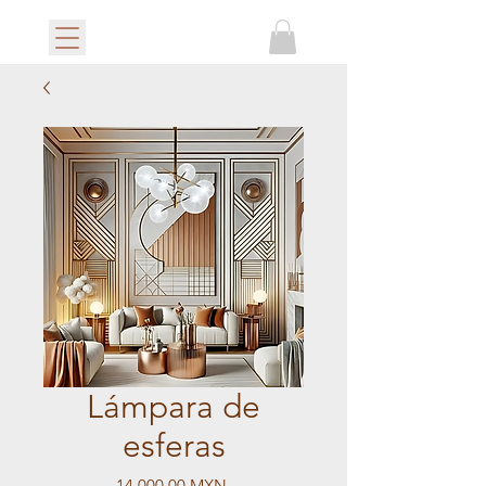
Lámpara de
esferas
Precio
14.000,00 MXN