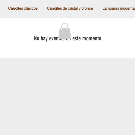
Candiles clásicos
Candiles de cristal y bronce
Lamparas moderna
No hay eventos en este momento