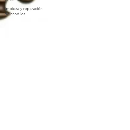
limpieza y reparación
de candiles