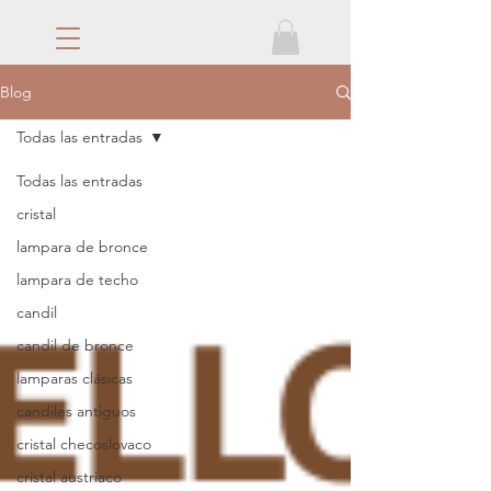
Blog
Todas las entradas
Todas las entradas
cristal
lampara de bronce
lampara de techo
candil
candil de bronce
lamparas clásicas
candiles antiguos
cristal checoslovaco
cristal austriaco