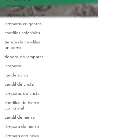
lamparas
limpieza de lamparas
lamparas colgantes
candiles coloniales
tienda de candiles
en cdmx
tiendas de lamparas
lamparas
candelabros
candil de cristal
lamparas de cristal
candiles de hierro
con cristal
candil de hierro
lámpara de hierro
lámpara con hojas