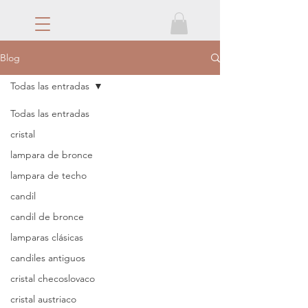
Blog
Todas las entradas
Todas las entradas
cristal
lampara de bronce
lampara de techo
candil
candil de bronce
lamparas clásicas
candiles antiguos
cristal checoslovaco
cristal austriaco