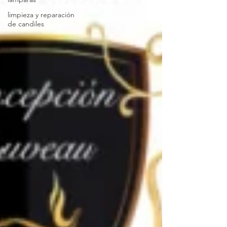
limpieza y reparación
de candiles