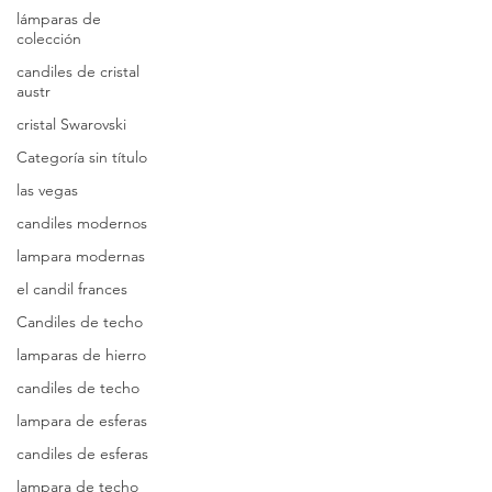
lámparas de
colección
candiles de cristal
austr
cristal Swarovski
Categoría sin título
las vegas
candiles modernos
lampara modernas
el candil frances
Candiles de techo
lamparas de hierro
candiles de techo
lampara de esferas
candiles de esferas
lampara de techo