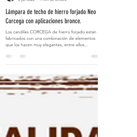
Eduardo Crespo
2 jun 2022
1 min de lectura
Lámpara de techo de hierro forjado Neo
Corcega con aplicaciones bronce.
Los candiles CORCEGA de hierro forjado están
fabricados con una combinación de elementos
que los hacen muy elegantes, entre ellos...