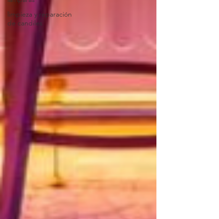
limpieza y reparación
de candiles