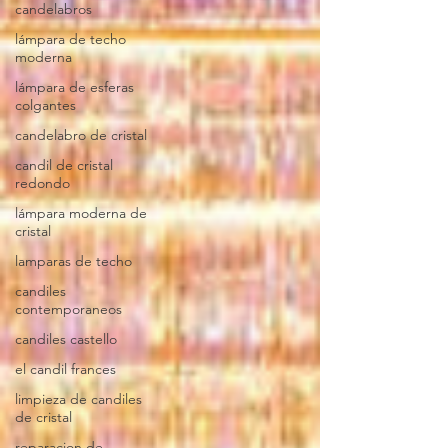
candelabros
lámpara de techo
moderna
lámpara de esferas
colgantes
candelabro de cristal
candil de cristal
redondo
lámpara moderna de
cristal
lamparas de techo
candiles
contemporaneos
candiles castello
el candil frances
limpieza de candiles
de cristal
reparacion de