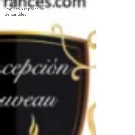
limpieza y reparación
de candiles