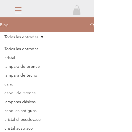
Blog
Todas las entradas
Todas las entradas
cristal
lampara de bronce
lampara de techo
candil
candil de bronce
lamparas clásicas
candiles antiguos
cristal checoslovaco
cristal austriaco