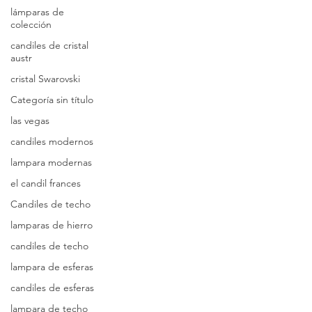
lámparas de
colección
candiles de cristal
austr
cristal Swarovski
Categoría sin título
las vegas
candiles modernos
lampara modernas
el candil frances
Candiles de techo
lamparas de hierro
candiles de techo
lampara de esferas
candiles de esferas
lampara de techo