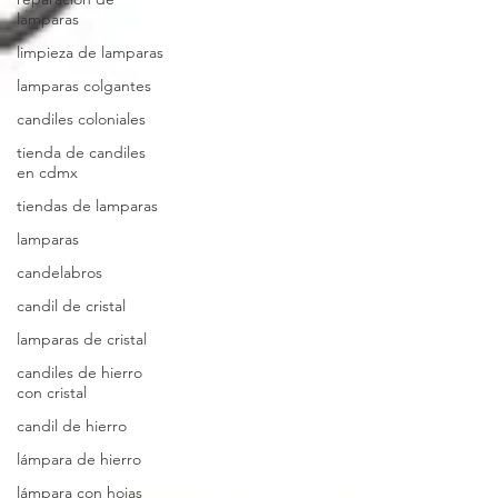
lamparas
limpieza de lamparas
lamparas colgantes
candiles coloniales
tienda de candiles
en cdmx
tiendas de lamparas
lamparas
candelabros
candil de cristal
lamparas de cristal
candiles de hierro
con cristal
candil de hierro
lámpara de hierro
lámpara con hojas