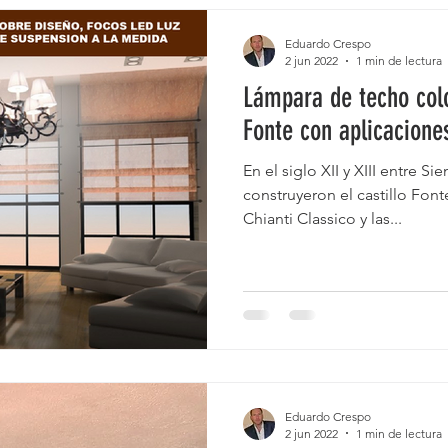
Eduardo Crespo
2 jun 2022
1 min de lectura
Lámpara de techo col
Fonte con aplicacione
En el siglo XII y XIII entre Si
construyeron el castillo Font
Chianti Classico y las...
Eduardo Crespo
2 jun 2022
1 min de lectura