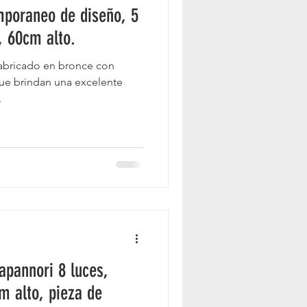
mporaneo de diseño, 5
, 60cm alto.
fabricado en bronce con
 que brindan una excelente
.
apannori 8 luces,
m alto, pieza de