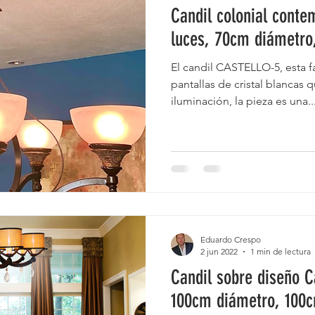
Candil colonial conte
luces, 70cm diámetro
El candil CASTELLO-5, esta 
pantallas de cristal blancas
iluminación, la pieza es una..
Eduardo Crespo
2 jun 2022
1 min de lectura
Candil sobre diseño C
100cm diámetro, 100c