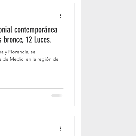
onial contemporánea
s bronce, 12 Luces.
ena y Florencia, se
e de Medici en la región de