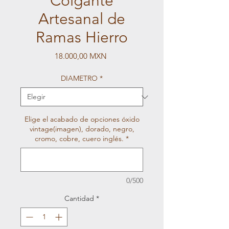
Colgante
Artesanal de
Ramas Hierro
Precio
18.000,00 MXN
DIAMETRO
*
Elige el acabado de opciones óxido
vintage(imagen), dorado, negro,
cromo, cobre, cuero inglés.
*
0/500
Cantidad
*