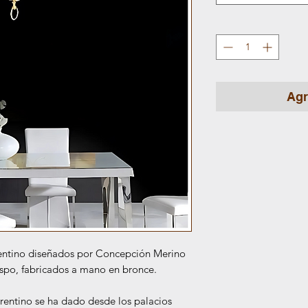
Agr
entino diseñados por Concepción Merino
spo, fabricados a mano en bronce.
lrentino se ha dado desde los palacios