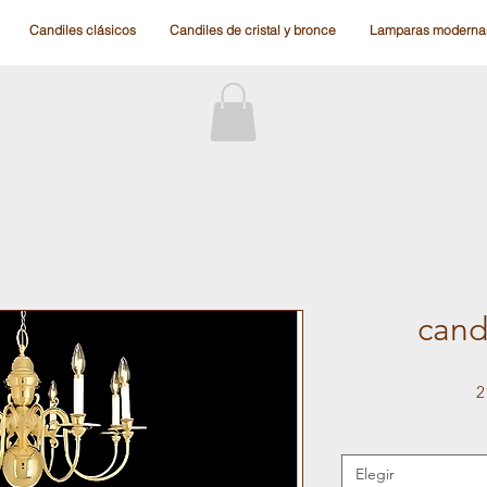
Candiles clásicos
Candiles de cristal y bronce
Lamparas moderna
candi
2
Elegir