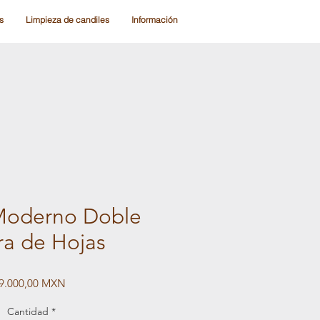
s
Limpieza de candiles
Información
Moderno Doble
ra de Hojas
Precio
9.000,00 MXN
Cantidad
*