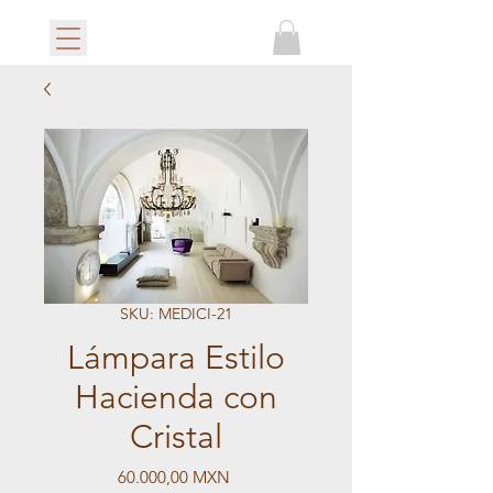
SKU: MEDICI-21
Lámpara Estilo
Hacienda con
Cristal
Precio
60.000,00 MXN